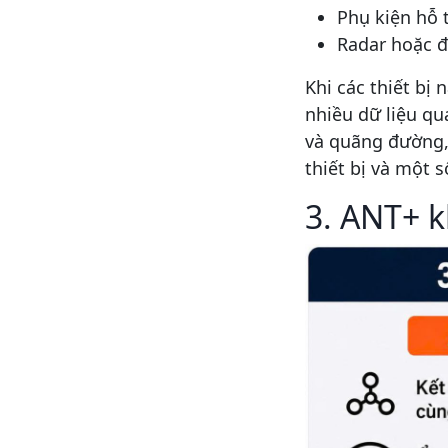
Phụ kiện hỗ 
Radar hoặc đ
Khi các thiết bị
nhiều dữ liệu qu
và quãng đường, 
thiết bị và một 
3. ANT+ k