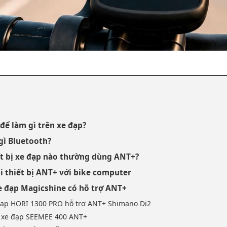
để làm gì trên xe đạp?
gì Bluetooth?
ết bị xe đạp nào thường dùng ANT+?
ối thiết bị ANT+ với bike computer
xe đạp Magicshine có hỗ trợ ANT+
 đạp HORI 1300 PRO hỗ trợ ANT+ Shimano Di2
u xe đạp SEEMEE 400 ANT+