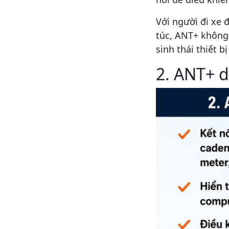
Với người đi xe 
túc, ANT+ không 
sinh thái thiết 
2. ANT+ d