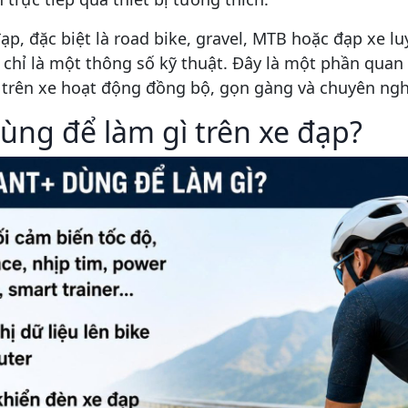
đạp, đặc biệt là road bike, gravel, MTB hoặc đạp xe 
chỉ là một thông số kỹ thuật. Đây là một phần quan
bị trên xe hoạt động đồng bộ, gọn gàng và chuyên ng
ùng để làm gì trên xe đạp?