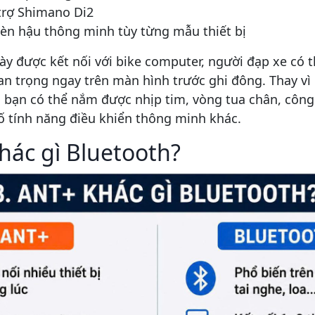
trợ Shimano Di2
èn hậu thông minh tùy từng mẫu thiết bị
 này được kết nối với bike computer, người đạp xe có 
an trọng ngay trên màn hình trước ghi đông. Thay vì 
bạn có thể nắm được nhịp tim, vòng tua chân, công 
số tính năng điều khiển thông minh khác.
hác gì Bluetooth?