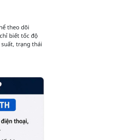
thể theo dõi
chỉ biết tốc độ
suất, trạng thái