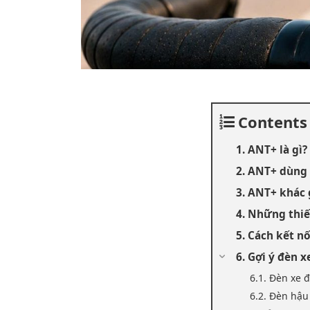
Contents
1. ANT+ là gì?
2. ANT+ dùng 
3. ANT+ khác 
4. Những thi
5. Cách kết n
6. Gợi ý đèn 
6.1. Đèn xe
6.2. Đèn hậ