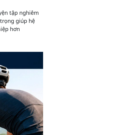
luyện tập nghiêm
 trọng giúp hệ
hiệp hơn