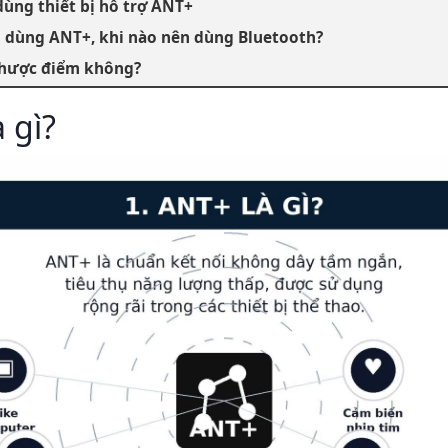
 dùng thiết bị hỗ trợ ANT+
n dùng ANT+, khi nào nên dùng Bluetooth?
nhược điểm không?
 gì?