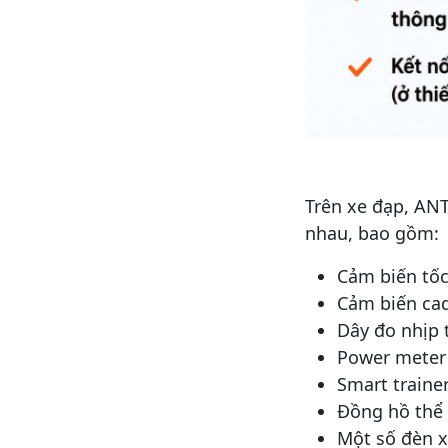
Trên xe đạp, ANT
nhau, bao gồm:
Cảm biến tố
Cảm biến ca
Dây đo nhịp 
Power meter
Smart traine
Đồng hồ thể
Một số đèn 