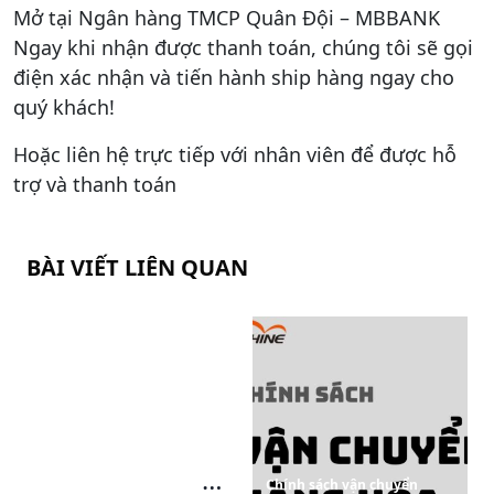
Mở tại Ngân hàng TMCP Quân Đội – MBBANK
Ngay khi nhận được thanh toán, chúng tôi sẽ gọi
điện xác nhận và tiến hành ship hàng ngay cho
quý khách!
Hoặc liên hệ trực tiếp với nhân viên để được hỗ
trợ và thanh toán
BÀI VIẾT LIÊN QUAN
Tiêu chuẩn StVZO là gì?
StVZO được quy định như
Chính sách vận chuyển