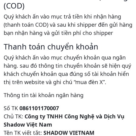
(COD)
Quý khách ấn vào mục trả tiền khi nhận hàng
(thanh toán COD) và sau khi shipper đến gửi hàng
bạn nhận hàng và gửi tiền phí cho shipper
Thanh toán chuyển khoản
Quý khách ấn vào mục chuyển khoản qua ngân
hàng. sau đó thông tin chuyển khoản sẽ hiện quý
khách chuyển khoản qua đúng số tài khoản hiển
thị trên website và ghi chú “mua đèn X”.
Thông tin tài khoản ngân hàng
Số TK
0861101170007
Chủ TK:
Công ty TNHH Công Nghệ và Dịch Vụ
Shadow Việt Nam
Tên TK viết tắt:
SHADOW VIETNAM