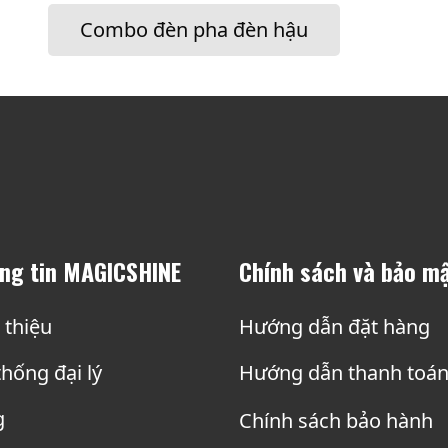
Combo đèn pha đèn hậu
ng tin MAGICSHINE
Chính sách và bảo m
 thiệu
Hướng dẫn đặt hàng
hống đại lý
Hướng dẫn thanh toá
g
Chính sách bảo hành