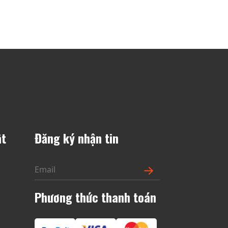
ật
Đăng ký nhận tin
n
Phương thức thanh toán