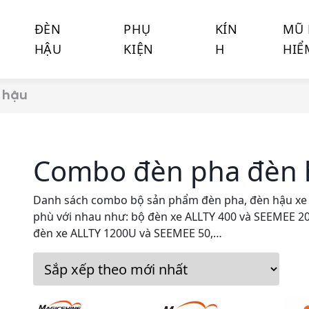
ĐÈN
PHỤ
KÍN
MŨ
HẬU
KIỆN
H
HIỂ
 hậu
Combo đèn pha đèn 
Danh sách combo bộ sản phẩm đèn pha, đèn hậu xe đ
phù với nhau như: bộ đèn xe ALLTY 400 và SEEMEE 20
đèn xe ALLTY 1200U và SEEMEE 50,…