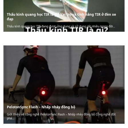
Thấu kính quang học TIR là gì? Vai trò và tính năng TIR ở đèn xe
đạp
Thấu kính quang học TIR đang được ứng dụng và sử dụng rất nhiều trong đời…
PelotonSync Flash – Nhấp nháy đồng bộ
Giới thiệu về công nghệ PelotonSync Flash – Nhấp nháy đồng bộ Công nghệ đột
phá…