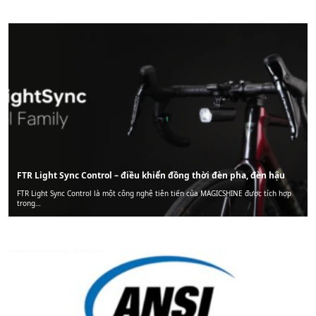
FTR Light Sync Control – điều khiển đồng thời đèn pha, đèn hậu
FTR Light Sync Control là một công nghệ tiên tiến của MAGICSHINE được tích hợp
trong…