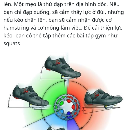
lên. Một mẹo là thử đạp trên địa hình dốc. Nếu
bạn chỉ đạp xuống, sẽ cảm thấy lực ở đùi, nhưng
nếu kéo chân lên, bạn sẽ cảm nhận được cơ
hamstring và cơ mông làm việc. Để cải thiện lực
kéo, bạn có thể tập thêm các bài tập gym như
squats.