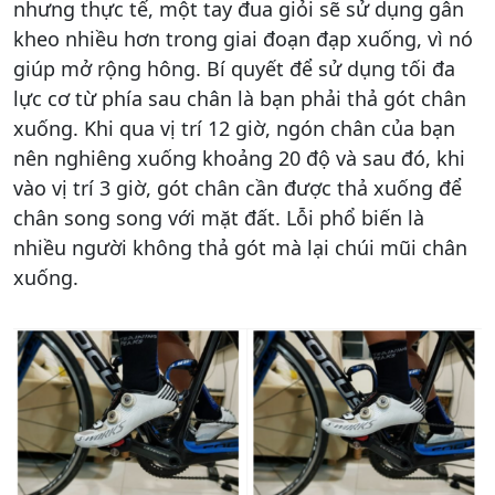
nhưng thực tế, một tay đua giỏi sẽ sử dụng gân
kheo nhiều hơn trong giai đoạn đạp xuống, vì nó
giúp mở rộng hông. Bí quyết để sử dụng tối đa
lực cơ từ phía sau chân là bạn phải thả gót chân
xuống. Khi qua vị trí 12 giờ, ngón chân của bạn
nên nghiêng xuống khoảng 20 độ và sau đó, khi
vào vị trí 3 giờ, gót chân cần được thả xuống để
chân song song với mặt đất. Lỗi phổ biến là
nhiều người không thả gót mà lại chúi mũi chân
xuống.