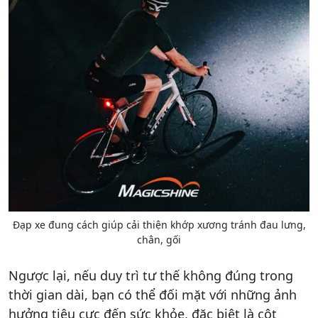
Đạp xe đung cách giúp cải thiện khớp xương tránh đau lưng,
chân, gối
Ngược lại, nếu duy trì tư thế không đúng trong
thời gian dài, bạn có thể đối mặt với những ảnh
hưởng tiêu cực đến sức khỏe, đặc biệt là cột