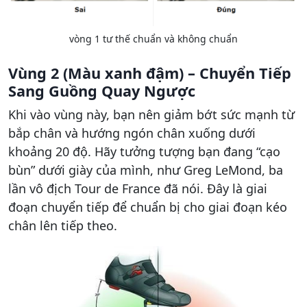
vòng 1 tư thế chuẩn và không chuẩn
Vùng 2 (Màu xanh đậm) – Chuyển Tiếp
Sang Guồng Quay Ngược
Khi vào vùng này, bạn nên giảm bớt sức mạnh từ
bắp chân và hướng ngón chân xuống dưới
khoảng 20 độ. Hãy tưởng tượng bạn đang “cạo
bùn” dưới giày của mình, như Greg LeMond, ba
lần vô địch Tour de France đã nói. Đây là giai
đoạn chuyển tiếp để chuẩn bị cho giai đoạn kéo
chân lên tiếp theo.