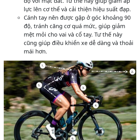
độ với mặt đất. Tư thế này giúp giảm áp
lực lên cơ thể và cải thiện hiệu suất đạp.
Cánh tay nên được gập ở góc khoảng 90
độ, tránh căng cơ quá mức, giúp giảm
mệt mỏi cho vai và cổ tay. Tư thế này
cũng giúp điều khiển xe dễ dàng và thoải
mái hơn.