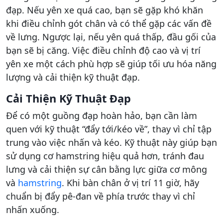
đạp. Nếu yên xe quá cao, bạn sẽ gặp khó khăn
khi điều chỉnh gót chân và có thể gặp các vấn đề
về lưng. Ngược lại, nếu yên quá thấp, đầu gối của
bạn sẽ bị căng. Việc điều chỉnh độ cao và vị trí
yên xe một cách phù hợp sẽ giúp tối ưu hóa năng
lượng và cải thiện kỹ thuật đạp.
Cải Thiện Kỹ Thuật Đạp
Để có một guồng đạp hoàn hảo, bạn cần làm
quen với kỹ thuật “đẩy tới/kéo về”, thay vì chỉ tập
trung vào việc nhấn và kéo. Kỹ thuật này giúp bạn
sử dụng cơ hamstring hiệu quả hơn, tránh đau
lưng và cải thiện sự cân bằng lực giữa cơ mông
và
hamstring
. Khi bàn chân ở vị trí 11 giờ, hãy
chuẩn bị đẩy pê-đan về phía trước thay vì chỉ
nhấn xuống.