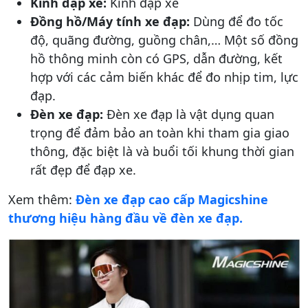
Kính đạp xe:
Kính đạp xe
Đồng hồ/Máy tính xe đạp:
Dùng để đo tốc
độ, quãng đường, guồng chân,… Một số đồng
hồ thông minh còn có GPS, dẫn đường, kết
hợp với các cảm biến khác để đo nhịp tim, lực
đạp.
Đèn xe đạp:
Đèn xe đạp là vật dụng quan
trọng để đảm bảo an toàn khi tham gia giao
thông, đặc biệt là và buổi tối khung thời gian
rất đẹp để đạp xe.
Xem thêm:
Đèn xe đạp cao cấp Magicshine
thương hiệu hàng đầu về đèn xe đạp.