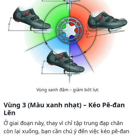
Vùng xanh đậm – giảm bớt lực
Vùng 3 (Màu xanh nhạt) – Kéo Pê-đan
Lên
Ở giai đoạn này, thay vì chỉ tập trung đạp chân
còn lại xuống, bạn cần chú ý đến việc kéo pê-đan