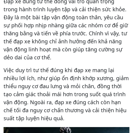
Đạp xe đúng tư thế đóng vai trò quan trọng
trong hành trình luyện tập và cải thiện sức khỏe.
Đây là một bài tập vận động toàn thân, yêu cầu
sự phối hợp nhịp nhàng giữa các nhóm cơ để giữ
thăng bằng và tiến về phía trước. Chính vì vậy, tư
thế đạp xe không chỉ ảnh hưởng đến khả năng
vận động linh hoạt mà còn giúp tăng cường sự
dẻo dai của cơ thể.
Việc duy trì tư thế đúng khi đạp xe mang lại
nhiều lợi ích, như giúp ổn định khớp xương, giảm
thiểu nguy cơ đau lưng và mỏi chân, đồng thời
tạo cảm giác thoải mái hơn trong suốt quá trình
vận động. Ngoài ra, đạp xe đúng cách còn hạn
chế tối đa nguy cơ chấn thương và cải thiện hiệu
suất tập luyện hiệu quả.