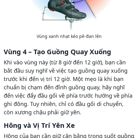
Vùng xanh nhạt kéo pê-đan lên
Vùng 4 – Tạo Guồng Quay Xuống
Khi vào vùng này (từ 8 giờ đến 12 giờ), bạn cần
bắt đầu suy nghĩ về việc tạo guồng quay xuống
trước khi đến vị trí 12 giờ. Một mẹo là khi bạn
chuẩn bị chạm đến đỉnh guồng quay, hãy nghĩ
đến việc đẩy đầu gối về phía trước hướng về phía
ghi đông. Tuy nhiên, chỉ có đầu gối di chuyển,
còn xương chậu phải giữ yên.
Hông và Vị Trí Yên Xe
Hông của bạn cần giữ cân bằng trong suốt guồng