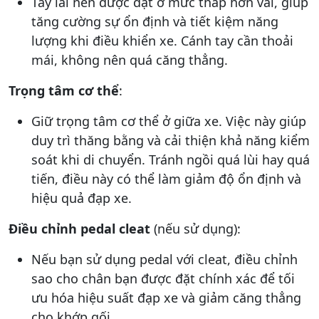
Tay lái nên được đặt ở mức thấp hơn vai, giúp
tăng cường sự ổn định và tiết kiệm năng
lượng khi điều khiển xe. Cánh tay cần thoải
mái, không nên quá căng thẳng.
Trọng tâm cơ thể
:
Giữ trọng tâm cơ thể ở giữa xe. Việc này giúp
duy trì thăng bằng và cải thiện khả năng kiểm
soát khi di chuyển. Tránh ngồi quá lùi hay quá
tiến, điều này có thể làm giảm độ ổn định và
hiệu quả đạp xe.
Điều chỉnh pedal cleat
(nếu sử dụng):
Nếu bạn sử dụng pedal với cleat, điều chỉnh
sao cho chân bạn được đặt chính xác để tối
ưu hóa hiệu suất đạp xe và giảm căng thẳng
cho khớp gối.