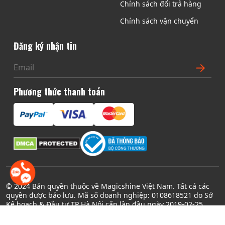
Chính sách đổi trả hàng
Chính sách vận chuyển
Đăng ký nhận tin
Phương thức thanh toán
© 2024 Bản quyền thuộc về Magicshine Việt Nam. Tất cả các
quyền được bảo lưu. Mã số doanh nghiệp: 0108618521 do Sở
Kế hoạch & Đầu tư TP Hà Nội cấp lần đầu ngày 2019-02-25