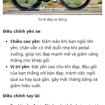
Tư tế đạp xe đúng
Điều chỉnh yên xe
:
Chiều cao yên
: Đảm bảo khi bạn ngồi lên
yên, chân vẫn có thể duỗi nhẹ khi pedal
xuống, giúp lực đạp mạnh mẽ và giảm căng
thẳng cho khớp gối.
Vị trí yên
: Đặt yên sao cho khi đạp, đầu gối
của bạn thẳng với bàn đạp, tránh việc ngồi
quá xa hay quá gần, gây mất thăng bằng và
giảm hiệu suất.
Điều chỉnh tay lái
: