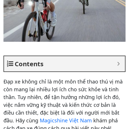
Contents
Đạp xe không chỉ là một môn thể thao thú vị mà
còn mang lại nhiều lợi ích cho sức khỏe và tinh
thần. Tuy nhiên, để tận hưởng những lợi ích đó,
việc nắm vững kỹ thuật và kiến thức cơ bản là
điều cần thiết, đặc biệt là đối với người mới bắt
đầu. Hãy cùng
Magicshine Việt Nam
khám phá
cách đạp xe đúng cách qua bài viết này nhé!