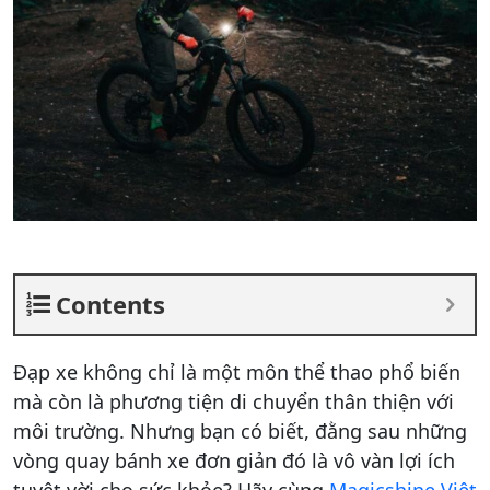
Contents
Đạp xe không chỉ là một môn thể thao phổ biến
mà còn là phương tiện di chuyển thân thiện với
môi trường. Nhưng bạn có biết, đằng sau những
vòng quay bánh xe đơn giản đó là vô vàn lợi ích
tuyệt vời cho sức khỏe? Hãy cùng
Magicshine Việt