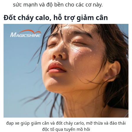
sức mạnh và độ bền cho các cơ này.
Đốt cháy calo, hỗ trợ giảm cân
đạp xe giúp giảm cân và đốt cháy carlo, mỡ thừa và đào thải
độc tố qua tuyến mồ hôi