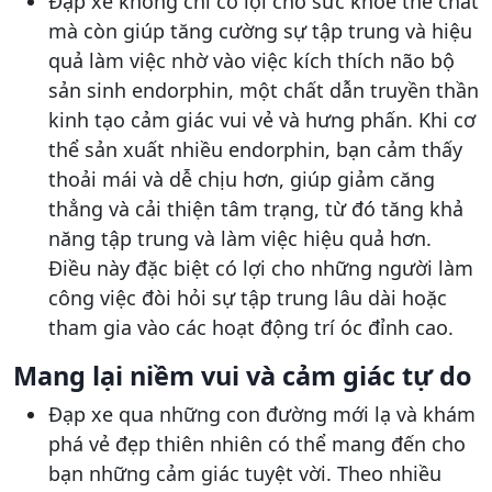
Đạp xe không chỉ có lợi cho sức khỏe thể chất
mà còn giúp tăng cường sự tập trung và hiệu
quả làm việc nhờ vào việc kích thích não bộ
sản sinh endorphin, một chất dẫn truyền thần
kinh tạo cảm giác vui vẻ và hưng phấn. Khi cơ
thể sản xuất nhiều endorphin, bạn cảm thấy
thoải mái và dễ chịu hơn, giúp giảm căng
thẳng và cải thiện tâm trạng, từ đó tăng khả
năng tập trung và làm việc hiệu quả hơn.
Điều này đặc biệt có lợi cho những người làm
công việc đòi hỏi sự tập trung lâu dài hoặc
tham gia vào các hoạt động trí óc đỉnh cao.
Mang lại niềm vui và cảm giác tự do
Đạp xe qua những con đường mới lạ và khám
phá vẻ đẹp thiên nhiên có thể mang đến cho
bạn những cảm giác tuyệt vời. Theo nhiều