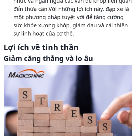
nhức và ngăn ngừa các vấn đề khớp liên quan
đến thừa cân.Với những lợi ích này, đạp xe là
một phương pháp tuyệt vời để tăng cường
sức khỏe xương khớp, giảm đau và cải thiện
sự linh hoạt của cơ thể.
Lợi ích về tinh thần
Giảm căng thẳng và lo âu