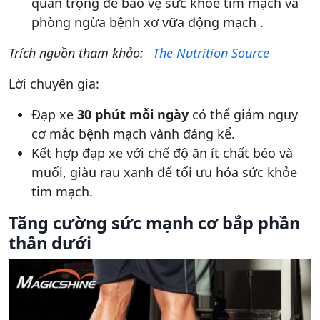
quan trọng để bảo vệ sức khỏe tim mạch và
phòng ngừa bệnh xơ vữa động mạch .
Trích nguồn tham khảo:
The Nutrition Source
Lời chuyên gia:
Đạp xe
30 phút mỗi ngày
có thể giảm nguy
cơ mắc bệnh mạch vành đáng kể.
Kết hợp đạp xe với chế độ ăn ít chất béo và
muối, giàu rau xanh để tối ưu hóa sức khỏe
tim mạch.
Tăng cường sức mạnh cơ bắp phần
thân dưới