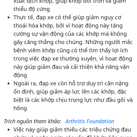
xuất dịch khớp, giúp khớp bôi trơn và giảm
thiểu độ cứng​
Thực tế, đạp xe có thể giúp giảm nguy cơ
thoái hóa khớp, bởi vì hoạt động này tăng
cường sự vận động của các khớp mà không
gây căng thẳng cho chúng. Những người mắc
bệnh viêm khớp cũng có thể tìm thấy lợi ích
trong việc đạp xe thường xuyên, vì hoạt động
này giúp giảm đau và cải thiện khả năng vận
động​
Ngoài ra, đạp xe còn hỗ trợ duy trì cân nặng
ổn định, giúp giảm áp lực lên các khớp, đặc
biệt là các khớp chịu trọng lực như đầu gối và
hông​
Trích nguồn tham khảo:
Arthritis Foundation
Việc này giúp giảm thiểu các triệu chứng đau