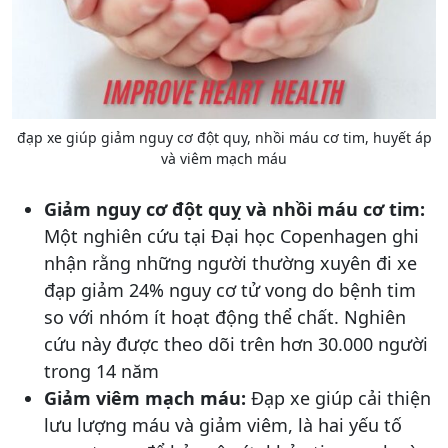
đạp xe giúp giảm nguy cơ đột quy, nhồi máu cơ tim, huyết áp
và viêm mạch máu
Giảm nguy cơ đột quỵ và nhồi máu cơ tim:
Một nghiên cứu tại Đại học Copenhagen ghi
nhận rằng những người thường xuyên đi xe
đạp giảm 24% nguy cơ tử vong do bệnh tim
so với nhóm ít hoạt động thể chất. Nghiên
cứu này được theo dõi trên hơn 30.000 người
trong 14 năm
Giảm viêm mạch máu:
Đạp xe giúp cải thiện
lưu lượng máu và giảm viêm, là hai yếu tố