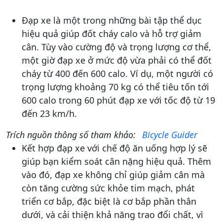
Đạp xe là một trong những bài tập thể dục
hiệu quả giúp đốt cháy calo và hỗ trợ giảm
cân. Tùy vào cường độ và trọng lượng cơ thể,
một giờ đạp xe ở mức độ vừa phải có thể đốt
cháy từ 400 đến 600 calo. Ví dụ, một người có
trọng lượng khoảng 70 kg có thể tiêu tốn tới
600 calo trong 60 phút đạp xe với tốc độ từ 19
đến 23 km/h​.
Trích nguồn thông số tham khảo:
Bicycle Guider
Kết hợp đạp xe với chế độ ăn uống hợp lý sẽ
giúp bạn kiểm soát cân nặng hiệu quả. Thêm
vào đó, đạp xe không chỉ giúp giảm cân mà
còn tăng cường sức khỏe tim mạch, phát
triển cơ bắp, đặc biệt là cơ bắp phần thân
dưới, và cải thiện khả năng trao đổi chất, vì