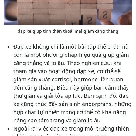
đạp xe giúp tinh thần thoải mái giảm căng thẳng
Đạp xe không chỉ là một bài tập thể chất mà
còn là một phương pháp hiệu quả giúp giảm
căng thẳng và lo âu. Theo nghiên cứu, khi
tham gia vào hoạt động đạp xe, cơ thể sẽ
giảm sản xuất cortisol, hormone liên quan
đến căng thẳng. Điều này giúp bạn cảm thấy
thư giãn và giải tỏa áp lực. Bên cạnh đó, đạp
xe cũng thúc đẩy sản sinh endorphins, những
hợp chất tự nhiên trong cơ thể có khả năng
nâng cao tâm trạng và giảm lo âu.
Ngoài ra, việc đạp xe trong môi trường thiên