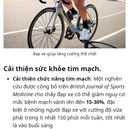
đạp xe giúp tăng cường thể chất
Cải thiện sức khỏe tim mạch.
Cải thiện chức năng tim mạch
: Một nghiên
cứu được công bố trên
British Journal of Sports
Medicine
cho thấy đạp xe có thể giảm nguy cơ
mắc bệnh mạch vành lên đến
15-30%
, đặc
biệt ở những người đạp xe với cường độ vừa
phải trong ít nhất 150 phút mỗi tuần​, tốt nhất
là vào buổi sáng