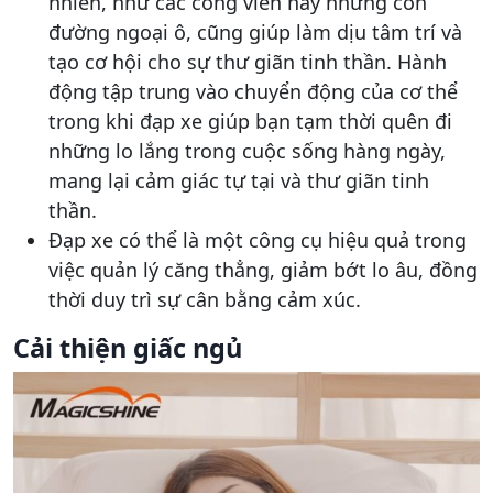
nhiên, như các công viên hay những con
đường ngoại ô, cũng giúp làm dịu tâm trí và
tạo cơ hội cho sự thư giãn tinh thần. Hành
động tập trung vào chuyển động của cơ thể
trong khi đạp xe giúp bạn tạm thời quên đi
những lo lắng trong cuộc sống hàng ngày,
mang lại cảm giác tự tại và thư giãn tinh
thần.
Đạp xe có thể là một công cụ hiệu quả trong
việc quản lý căng thẳng, giảm bớt lo âu, đồng
thời duy trì sự cân bằng cảm xúc.
Cải thiện giấc ngủ