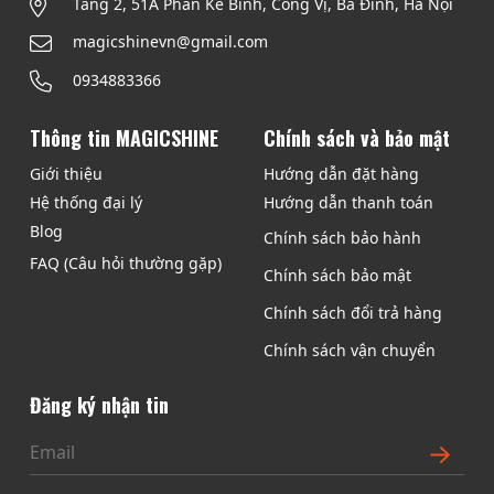
Tầng 2, 51A Phan Kế Bính, Cống Vị, Ba Đình, Hà Nội
magicshinevn@gmail.com
0934883366
Thông tin MAGICSHINE
Chính sách và bảo mật
Giới thiệu
Hướng dẫn đặt hàng
Hệ thống đại lý
Hướng dẫn thanh toán
Blog
Chính sách bảo hành
FAQ (Câu hỏi thường gặp)
Chính sách bảo mật
Chính sách đổi trả hàng
Chính sách vận chuyển
Đăng ký nhận tin