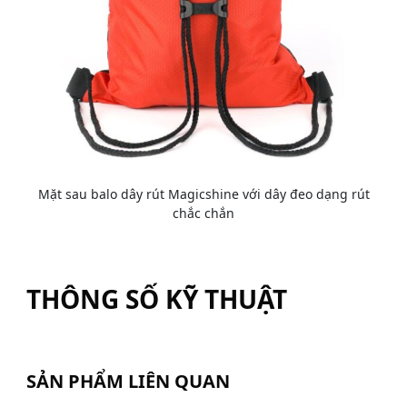
Mặt sau balo dây rút Magicshine với dây đeo dạng rút
chắc chắn
THÔNG SỐ KỸ THUẬT
SẢN PHẨM LIÊN QUAN