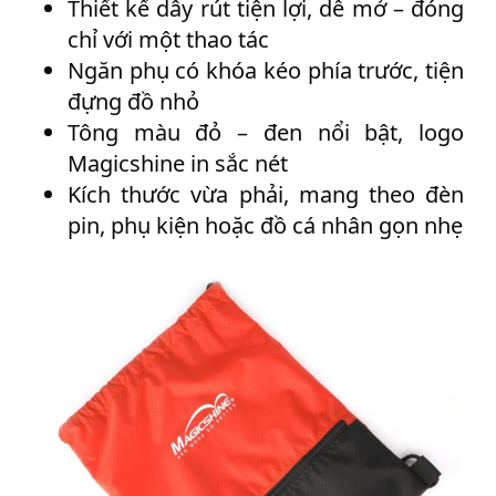
Thiết kế dây rút tiện lợi, dễ mở – đóng
chỉ với một thao tác
Ngăn phụ có khóa kéo phía trước, tiện
đựng đồ nhỏ
Tông màu đỏ – đen nổi bật, logo
Magicshine in sắc nét
Kích thước vừa phải, mang theo đèn
pin, phụ kiện hoặc đồ cá nhân gọn nhẹ