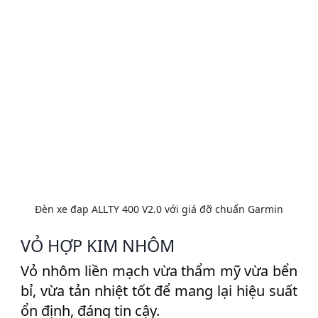
Đèn xe đạp ALLTY 400 V2.0 với giá đỡ chuẩn Garmin
VỎ HỢP KIM NHÔM
Vỏ nhôm liền mạch vừa thẩm mỹ vừa bển
bỉ, vừa tản nhiệt tốt để mang lại hiệu suất
ổn định, đáng tin cậy.