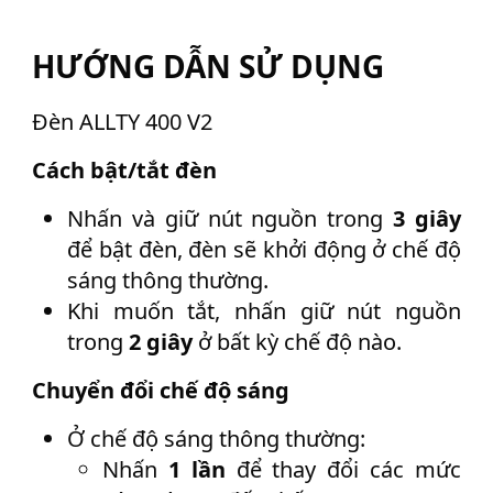
HƯỚNG DẪN SỬ DỤNG
Đèn ALLTY 400 V2
Cách bật/tắt đèn
Nhấn và giữ nút nguồn trong
3 giây
để bật đèn, đèn sẽ khởi động ở chế độ
sáng thông thường.
Khi muốn tắt, nhấn giữ nút nguồn
trong
2 giây
ở bất kỳ chế độ nào.
Chuyển đổi chế độ sáng
Ở chế độ sáng thông thường:
Nhấn
1 lần
để thay đổi các mức