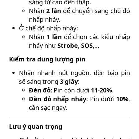
sáng từ cao đến thấp.
Nhấn
2 lần
để chuyển sang chế độ
nhấp nháy.
Ở chế độ nhấp nháy:
Nhấn
1 lần
để chọn các kiểu nhấp
nháy như
Strobe
,
SOS
,…
Kiểm tra dung lượng pin
Nhấn nhanh nút nguồn, đèn báo pin
sẽ sáng trong
3 giây
:
Đèn đỏ
: Pin còn dưới
11-20%
.
Đèn đỏ nhấp nháy
: Pin dưới
10%
,
cần sạc ngay.
Lưu ý quan trọng