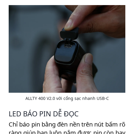
ALLTY 400 V2.0 với cổng sạc nhanh USB-C
LED BÁO PIN DỄ ĐỌC
Chỉ báo pin bằng đèn nền trên nút bấm rõ
ràng giúp bạn luôn nắm được pin còn hay