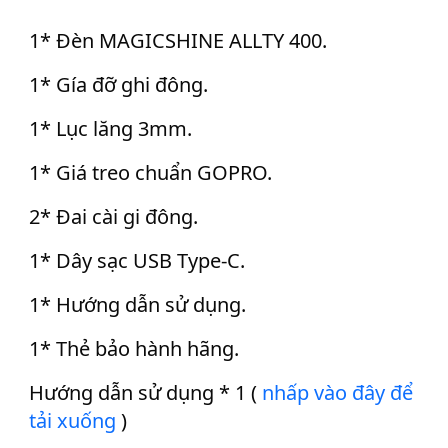
1* Đèn MAGICSHINE ALLTY 400.
1* Gía đỡ ghi đông.
1* Lục lăng 3mm.
1* Giá treo chuẩn GOPRO.
2* Đai cài gi đông.
1* Dây sạc USB Type-C.
1* Hướng dẫn sử dụng.
1* Thẻ bảo hành hãng.
Hướng dẫn sử dụng * 1 (
nhấp vào đây để
tải xuống
)