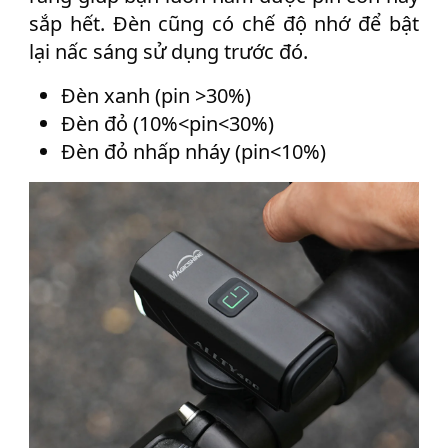
sắp hết. Đèn cũng có chế độ nhớ để bật
lại nấc sáng sử dụng trước đó.
Đèn xanh (pin >30%)
Đèn đỏ (10%<pin<30%)
Đèn đỏ nhấp nháy (pin<10%)