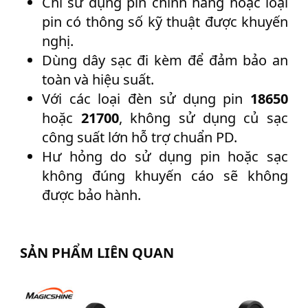
Chỉ sử dụng pin chính hãng hoặc loại
pin có thông số kỹ thuật được khuyến
nghị.
Dùng dây sạc đi kèm để đảm bảo an
toàn và hiệu suất.
Với các loại đèn sử dụng pin
18650
hoặc
21700
, không sử dụng củ sạc
công suất lớn hỗ trợ chuẩn PD.
Hư hỏng do sử dụng pin hoặc sạc
không đúng khuyến cáo sẽ không
được bảo hành.
SẢN PHẨM LIÊN QUAN