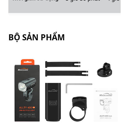
BỘ SẢN PHẨM