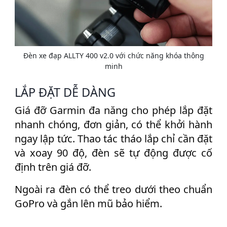
Đèn xe đạp ALLTY 400 v2.0 với chức năng khóa thông
minh
LẮP ĐẶT DỄ DÀNG
Giá đỡ Garmin đa năng cho phép lắp đặt
nhanh chóng, đơn giản, có thể khởi hành
ngay lập tức. Thao tác tháo lắp chỉ cần đặt
và xoay 90 độ, đèn sẽ tự động được cố
định trên giá đỡ.
Ngoài ra đèn có thể treo dưới theo chuẩn
GoPro và gắn lên mũ bảo hiểm.