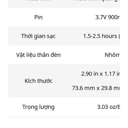
Pin
3.7V 900mA
Thời gian sạc
1.5-2.5 hours (5V,
Vật liệu thân đèn
Nhôm
2.90 in x 1.17 in x 
Kích thước
73.6 mm x 29.8 mm 
Trọng lượng
3.03 oz/86 