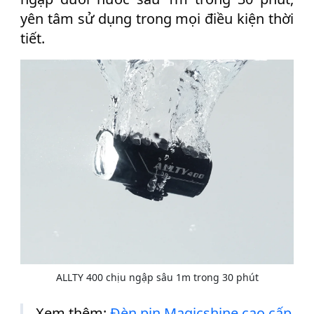
yên tâm sử dụng trong mọi điều kiện thời
tiết.
ALLTY 400 chịu ngập sâu 1m trong 30 phút
Xem thêm:
Đèn pin Magicshine cao cấp